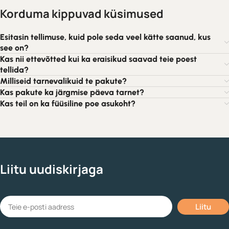
Korduma kippuvad küsimused
Esitasin tellimuse, kuid pole seda veel kätte saanud, kus
see on?
Kas nii ettevõtted kui ka eraisikud saavad teie poest
tellida?
Milliseid tarnevalikuid te pakute?
Kas pakute ka järgmise päeva tarnet?
Kas teil on ka füüsiline poe asukoht?
Liitu uudiskirjaga