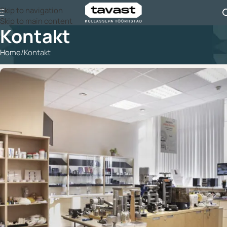
Skip to navigation
Skip to main content
Kontakt
Home
Kontakt