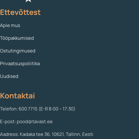
Ettevõttest
Apie mus
Tööpakkumised
Ostutingimused
Privaatsuspoliitika
Uudised
Kontaktai
Telefon: 600 7715 (E-R 8:00 – 17:30)
E-post: pood@tavast.ee
Aadress: Kadaka tee 36, 10621, Tallinn, Eesti