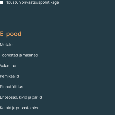
Nõustun privaatsuspoliitikaga
E-pood
Metalo
Tööriistad ja masinad
Valamine
Kemikaalid
Pinnatöötlus
Ehteosad, kivid ja pärlid
Karbid ja puhastamine