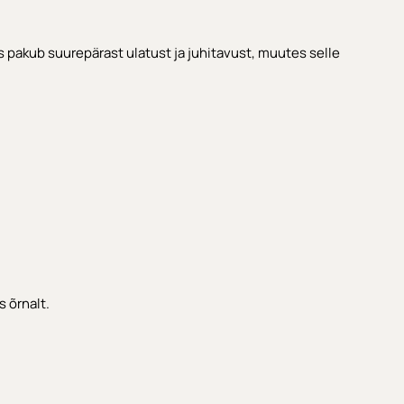
pakub suurepärast ulatust ja juhitavust, muutes selle
 õrnalt.