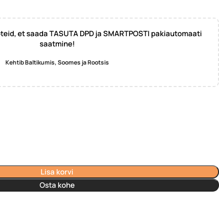
oteid, et saada TASUTA DPD ja SMARTPOSTI pakiautomaati
saatmine!
Kehtib Baltikumis, Soomes ja Rootsis
Lisa korvi
Osta kohe