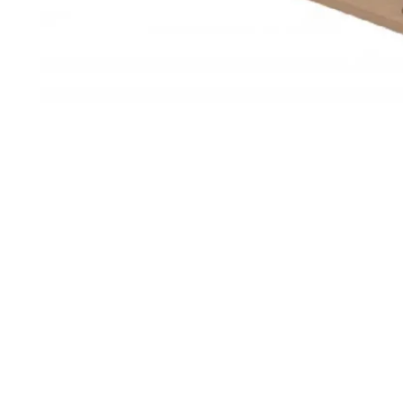
Pilt võib olla illustratiivne