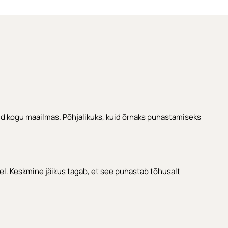
)
rid kogu maailmas. Põhjalikuks, kuid õrnaks puhastamiseks
el. Keskmine jäikus tagab, et see puhastab tõhusalt