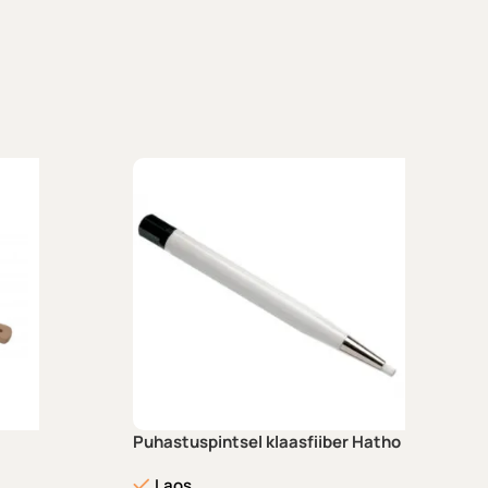
Puhastuspintsel klaasfiiber Hatho
Laos