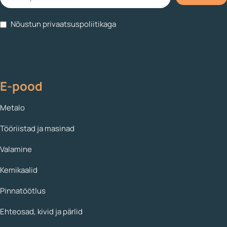
Nõustun privaatsuspoliitikaga
E-pood
Metalo
Tööriistad ja masinad
Valamine
Kemikaalid
Pinnatöötlus
Ehteosad, kivid ja pärlid