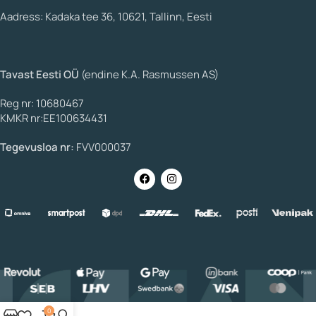
Aadress: Kadaka tee 36, 10621, Tallinn, Eesti
Tavast Eesti OÜ
(endine K.A. Rasmussen AS)
Reg nr: 10680467
KMKR nr:EE100634431
Tegevusloa nr:
FVV000037
0