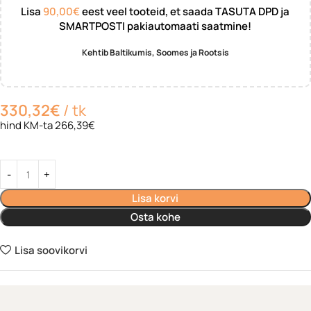
Lisa
90,00
€
eest veel tooteid, et saada TASUTA DPD ja
SMARTPOSTI pakiautomaati saatmine!
Kehtib Baltikumis, Soomes ja Rootsis
330,32
€
tk
hind KM-ta 266,39€
Lisa korvi
Osta kohe
Lisa soovikorvi