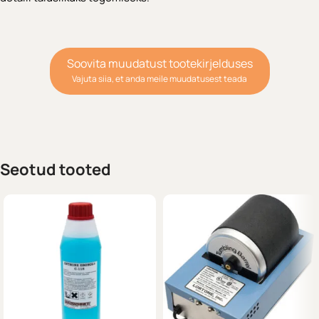
Soovita muudatust tootekirjelduses
Vajuta siia, et anda meile muudatusest teada
Seotud tooted