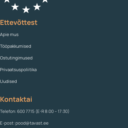
Ettevõttest
Apie mus
Tööpakkumised
Ostutingimused
Privaatsuspoliitika
Uudised
Kontaktai
Telefon: 600 7715 (E-R 8:00 – 17:30)
E-post: pood@tavast.ee