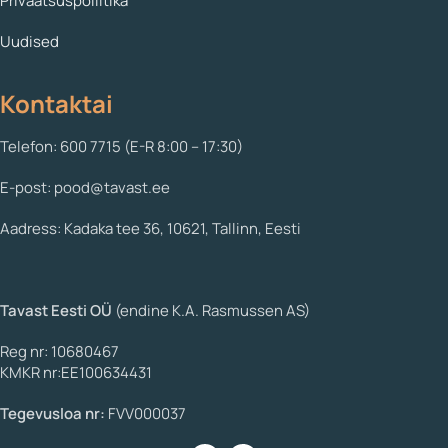
Privaatsuspoliitika
Uudised
Kontaktai
Telefon: 600 7715 (E-R 8:00 – 17:30)
E-post: pood@tavast.ee
Aadress: Kadaka tee 36, 10621, Tallinn, Eesti
Tavast Eesti OÜ
(endine K.A. Rasmussen AS)
Reg nr: 10680467
KMKR nr:EE100634431
Tegevusloa nr:
FVV000037