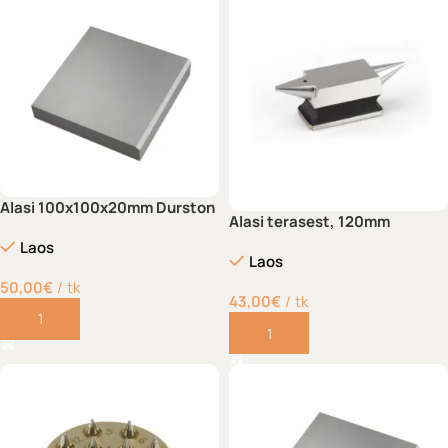
Alasi 100x100x20mm Durston
Alasi terasest, 120mm
Laos
Laos
50,00
€
tk
43,00
€
tk
Lisa korvi
Lisa korvi