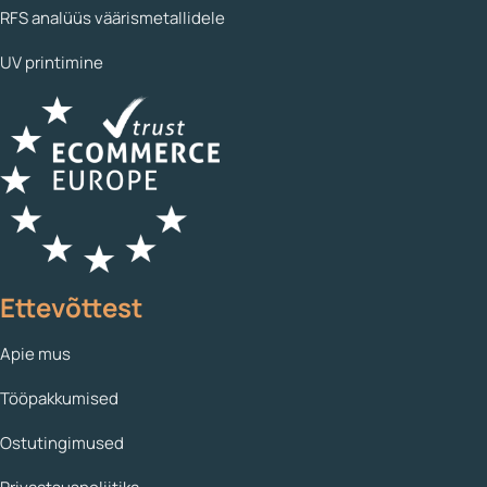
RFS analüüs väärismetallidele
UV printimine
Ettevõttest
Apie mus
Tööpakkumised
Ostutingimused