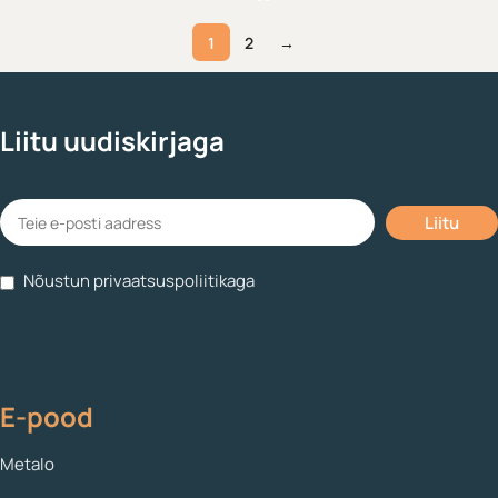
1
2
→
Liitu uudiskirjaga
Nõustun privaatsuspoliitikaga
E-pood
Metalo